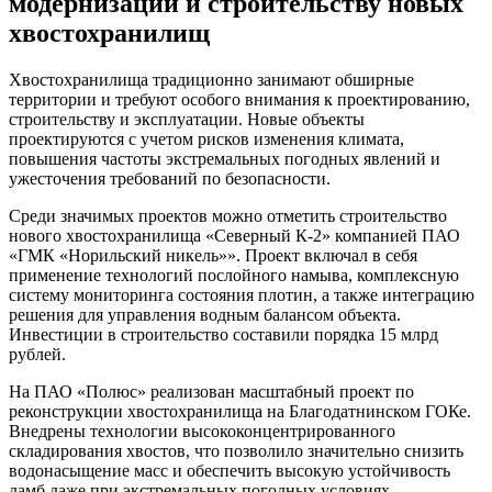
модернизации и строительству новых
хвостохранилищ
Хвостохранилища традиционно занимают обширные
территории и требуют особого внимания к проектированию,
строительству и эксплуатации. Новые объекты
проектируются с учетом рисков изменения климата,
повышения частоты экстремальных погодных явлений и
ужесточения требований по безопасности.
Среди значимых проектов можно отметить строительство
нового хвостохранилища «Северный К-2» компанией ПАО
«ГМК «Норильский никель»». Проект включал в себя
применение технологий послойного намыва, комплексную
систему мониторинга состояния плотин, а также интеграцию
решения для управления водным балансом объекта.
Инвестиции в строительство составили порядка 15 млрд
рублей.
На ПАО «Полюс» реализован масштабный проект по
реконструкции хвостохранилища на Благодатнинском ГОКе.
Внедрены технологии высококонцентрированного
складирования хвостов, что позволило значительно снизить
водонасыщение масс и обеспечить высокую устойчивость
дамб даже при экстремальных погодных условиях.