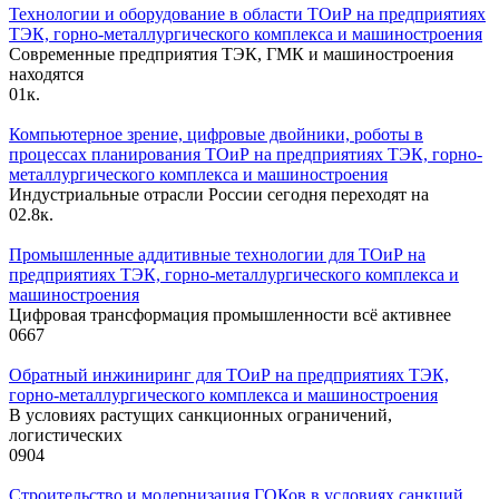
Технологии и оборудование в области ТОиР на предприятиях
ТЭК, горно-металлургического комплекса и машиностроения
Современные предприятия ТЭК, ГМК и машиностроения
находятся
0
1к.
Компьютерное зрение, цифровые двойники, роботы в
процессах планирования ТОиР на предприятиях ТЭК, горно-
металлургического комплекса и машиностроения
Индустриальные отрасли России сегодня переходят на
0
2.8к.
Промышленные аддитивные технологии для ТОиР на
предприятиях ТЭК, горно-металлургического комплекса и
машиностроения
Цифровая трансформация промышленности всё активнее
0
667
Обратный инжиниринг для ТОиР на предприятиях ТЭК,
горно-металлургического комплекса и машиностроения
В условиях растущих санкционных ограничений,
логистических
0
904
Строительство и модернизация ГОКов в условиях санкций