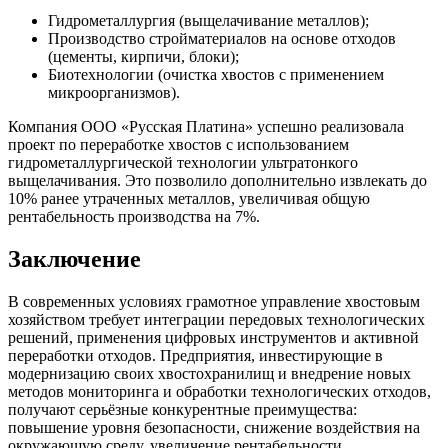
Гидрометаллургия (выщелачивание металлов);
Производство стройматериалов на основе отходов
(цементы, кирпичи, блоки);
Биотехнологии (очистка хвостов с применением
микроорганизмов).
Компания ООО «Русская Платина» успешно реализовала
проект по переработке хвостов с использованием
гидрометаллургической технологии ультратонкого
выщелачивания. Это позволило дополнительно извлекать до
10% ранее утраченных металлов, увеличивая общую
рентабельность производства на 7%.
Заключение
В современных условиях грамотное управление хвостовым
хозяйством требует интеграции передовых технологических
решений, применения цифровых инструментов и активной
переработки отходов. Предприятия, инвестирующие в
модернизацию своих хвостохранилищ и внедрение новых
методов мониторинга и обработки технологических отходов,
получают серьёзные конкурентные преимущества:
повышение уровня безопасности, снижение воздействия на
окружающую среду, увеличение рентабельности