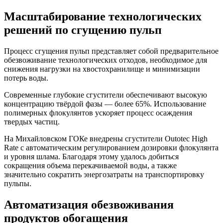
Масштабирование технологических
решений по сгущению пульп
Процесс сгущения пульп представляет собой предварительное
обезвоживание технологических отходов, необходимое для
снижения нагрузки на хвостохранилище и минимизации
потерь воды.
Современные глубокие сгустители обеспечивают высокую
концентрацию твёрдой фазы — более 65%. Использование
полимерных флокулянтов ускоряет процесс осаждения
твердых частиц.
На Михайловском ГОКе внедрены сгустители Outotec High
Rate с автоматическим регулированием дозировки флокулянта
и уровня шлама. Благодаря этому удалось добиться
сокращения объема перекачиваемой воды, а также
значительно сократить энергозатраты на транспортировку
пульпы.
Автоматизация обезвоживания
продуктов обогащения