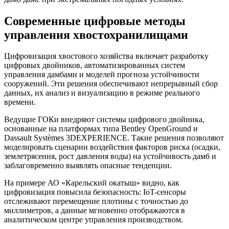
Современные цифровые методы
управления хвостохранилищами
Цифровизация хвостового хозяйства включает разработку
цифровых двойников, автоматизированных систем
управления дамбами и моделей прогноза устойчивости
сооружений. Эти решения обеспечивают непрерывный сбор
данных, их анализ и визуализацию в режиме реального
времени.
Ведущие ГОКи внедряют системы цифрового двойника,
основанные на платформах типа Bentley OpenGround и
Dassault Systèmes 3DEXPERIENCE. Такие решения позволяют
моделировать сценарии воздействия факторов риска (осадки,
землетрясения, рост давления воды) на устойчивость дамб и
заблаговременно выявлять опасные тенденции.
На примере АО «Карельский окатыш» видно, как
цифровизация повысила безопасность: IoT-сенсоры
отслеживают перемещение плотины с точностью до
миллиметров, а данные мгновенно отображаются в
аналитическом центре управления производством.