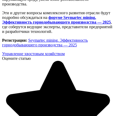
производства.
Эти и другие вопросы комплексного развития отрасли будут
подробно обсуждаться на
форуме Seymartec mining.
Эффективность горнодобывающего производства — 2025
,
где соберутся ведущие эксперты, представители предприятий
и разработчики технологий.
Регистрация:
Seymartec mining. Эффективность
горнодобывающего производства — 2025
Управление хвостовым хозяйством
Оцените статью