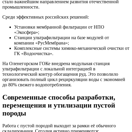
стало важнейшим направлением развития отечественной
промышленности.
Среди эффективных российских решений:
Установки мембранной фильтрации от НПО
«Экосфера»;
Станции ультрафильтрации на базе модулей от
компании «РусМембрана»;
Комплексные системы химико-механической очистки от
ГК «Водоочистка».
На Оленегорском ГОКе внедрена модульная станция
ультрафильтрации с локальной интеграцией в
технологический контур обогащения руд. Это позволило
организовать полный цикл рециркуляции воды с экономией
до 80% свежего водопотребления.
Современные способы разработки,
перемещения и утилизации пустой
породы
Работа с пустой породой выходит за рамки её обычного
складирования. Сегодня активно применяются: