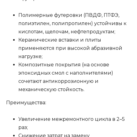
Полимерные футеровки (ПВДФ, ПТФЭ,
полиэтилен, полипропилен) устойчивы к
кислотам, щелочам, нефтепродуктам;
Керамические вставки и плиты
применяются при высокой абразивной
нагрузке;
Композитные покрытия (на основе
эпоксидных смол с наполнителями)
сочетают антикоррозионную и
механическую стойкость.
Преимущества:
Увеличение межремонтного цикла в 2–5
раз;
Снижение затрат на замену