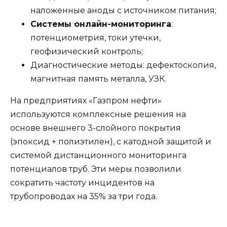
наложенные аноды с источником питания;
Системы онлайн-мониторинга
:
потенциометрия, токи утечки,
геофизический контроль;
Диагностические методы: дефектоскопия,
магнитная память металла, УЗК.
На предприятиях «Газпром нефти»
используются комплексные решения на
основе внешнего 3-слойного покрытия
(эпоксид + полиэтилен), с катодной защитой и
системой дистанционного мониторинга
потенциалов труб. Эти меры позволили
сократить частоту инцидентов на
трубопроводах на 35% за три года.