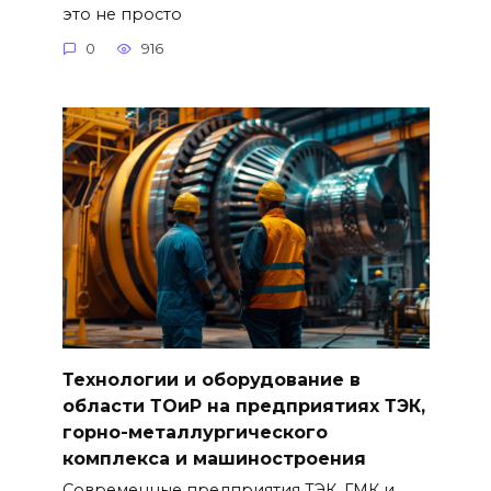
это не просто
0
916
Технологии и оборудование в
области ТОиР на предприятиях ТЭК,
горно-металлургического
комплекса и машиностроения
Современные предприятия ТЭК, ГМК и