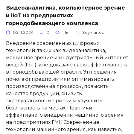
Видеоаналитика, компьютерное зрение
и IIoT на предприятиях
горнодобывающего комплекса
05.11.2024
0
1.1к.
Seymartec
Внедрение современных цифровых
технологий, таких как видеоаналитика,
машинное зрение и индустриальный интернет
вещей (IIoT), уже доказало свою эффективность
в горнодобывающей отрасли. Эти решения
помогают предприятиям оптимизировать
производственные процессы, повысить
качество продукции, снизить
эксплуатационные риски и улучшить
безопасность на местах. Практики
эффективного внедрения машинного зрения
на предприятиях ГМК Современные
технологии машинного зрения, как известно,