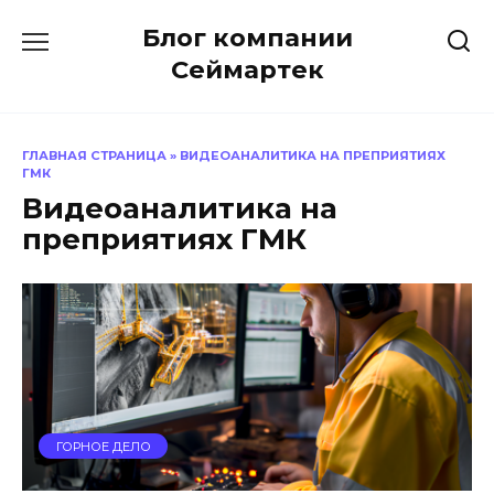
Перейти
Блог компании
к
содержанию
Сеймартек
ГЛАВНАЯ СТРАНИЦА
»
ВИДЕОАНАЛИТИКА НА ПРЕПРИЯТИЯХ
ГМК
Видеоаналитика на
преприятиях ГМК
ГОРНОЕ ДЕЛО