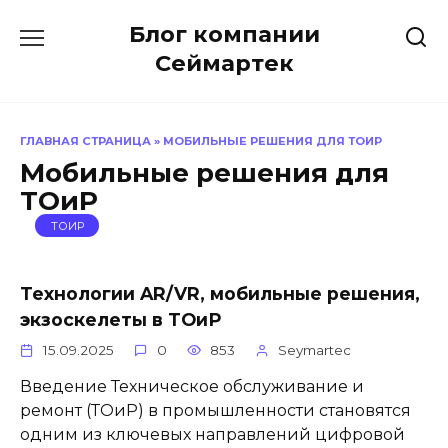
Перейти
Блог компании
к
содержанию
Сеймартек
ГЛАВНАЯ СТРАНИЦА
»
МОБИЛЬНЫЕ РЕШЕНИЯ ДЛЯ ТОИР
Мобильные решения для
ТОиР
ТОИР
Технологии AR/VR, мобильные решения,
экзоскелеты в ТОиР
15.09.2025
0
853
Seymartec
Введение Техническое обслуживание и
ремонт (ТОиР) в промышленности становятся
одним из ключевых направлений цифровой