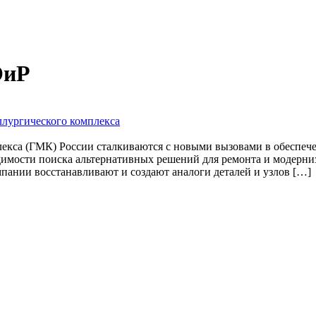
ОиР
лургического комплекса
лекса (ГМК) России сталкиваются с новыми вызовами в обеспе
димости поиска альтернативных решений для ремонта и модерн
пании восстанавливают и создают аналоги деталей и узлов […]