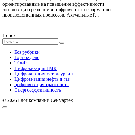
ориентированные на повышение эффективности,
локализацию решений и цифровую трансформацию
производственных процессов. Актуальные […
Поиск
Search
for:
Без рубрики
Горное дело
ТОиР
Цифровизация ГМК
Цифровизация металлургии
Цифровизация нефть и газ
цифровизация транспорта
Энергоэффективность
© 2026 Блог компании Сеймартек