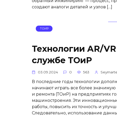
обратный инжиниринг — процесс, пр
создают аналоги деталей и узлов […]
ТОИР
Технологии AR/VR
службе ТОиР
03.09.2024
0
563
Seymart
В последние годы технологии дополн
начинают играть все более значимую
и ремонта (ТОиР) на предприятиях г
машиностроения. Эти инновационные
работы, повысить их точность и улучш
Следовательно, использование данных