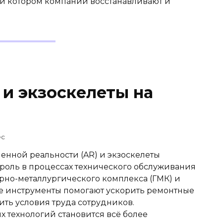
и котором компании восстанавливают и
 и экзоскелеты на
ec
енной реальности (AR) и экзоскелеты
 роль в процессах технического обслуживания
орно-металлургического комплекса (ГМК) и
 инструменты помогают ускорить ремонтные
ить условия труда сотрудников.
 технологий становится всё более