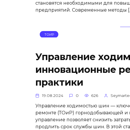
становятся необходимыми для повы
предприятий. Современные методы [
ТОИР
Управление ходим
инновационные р
практики
19.08.2024
0
626
Seymarte
Управление ходимостью шин — ключе
ремонте (ТОиР) горнодобывающей и
управление позволяет снизить затрат
продлить срок службы шин. В этой с