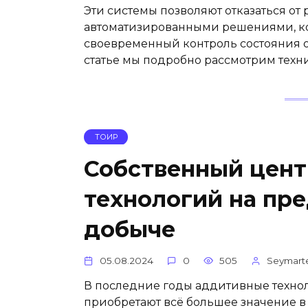
Эти системы позволяют отказаться от
автоматизированными решениями, ко
своевременный контроль состояния о
статье мы подробно рассмотрим техни
ТОИР
Собственный цен
технологий на пр
добыче
05.08.2024
0
505
Seymart
В последние годы аддитивные техноло
приобретают всё большее значение в