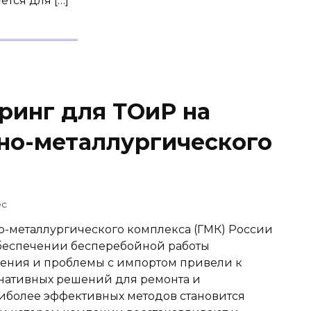
ется для […]
инг для ТОиР на
но-металлургического
ec
-металлургического комплекса (ГМК) России
обеспечении бесперебойной работы
ения и проблемы с импортом привели к
рнативных решений для ремонта и
иболее эффективных методов становится