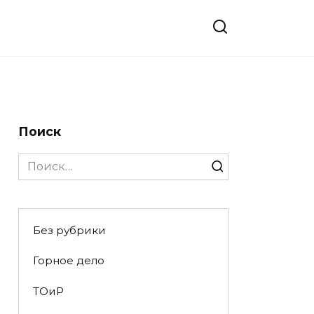
Поиск
Search
for:
Без рубрики
Горное дело
ТОиР