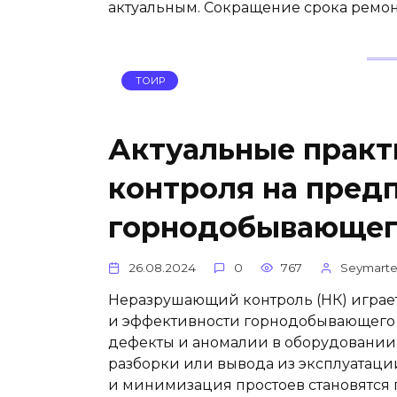
актуальным. Сокращение срока ремонт
ТОИР
Актуальные прак
контроля на пред
горнодобывающег
26.08.2024
0
767
Seymart
Неразрушающий контроль (НК) играе
и эффективности горнодобывающего к
дефекты и аномалии в оборудовании 
разборки или вывода из эксплуатации
и минимизация простоев становятся 