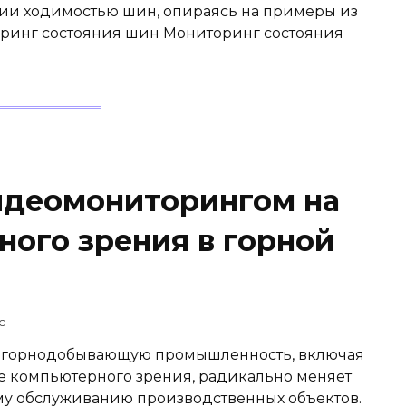
и ходимостью шин, опираясь на примеры из
ринг состояния шин Мониторинг состояния
идеомониторингом на
ного зрения в горной
c
в горнодобывающую промышленность, включая
е компьютерного зрения, радикально меняет
му обслуживанию производственных объектов.