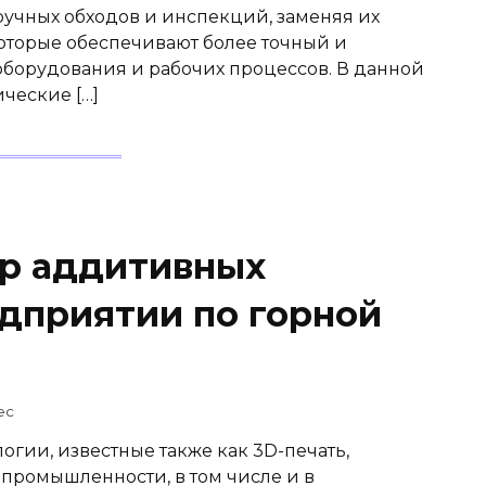
 ручных обходов и инспекций, заменяя их
торые обеспечивают более точный и
борудования и рабочих процессов. В данной
ческие […]
тр аддитивных
едприятии по горной
ec
гии, известные также как 3D-печать,
 промышленности, в том числе и в