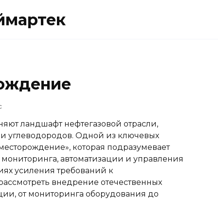
ймартек
ождение
c
яют ландшафт нефтегазовой отрасли,
чи углеводородов. Одной из ключевых
месторождение», которая подразумевает
мониторинга, автоматизации и управления
иях усиления требований к
ассмотреть внедрение отечественных
ии, от мониторинга оборудования до