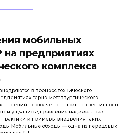
ения мобильных
 на предприятиях
ческого комплекса
c
внедряются в процесс технического
редприятиях горно-металлургического
х решений позволяет повысить эффективность
нты и улучшить управление надежностью
 практики и примеры внедрения таких
бходы Мобильные обходы — одна из передовых