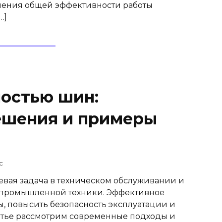
шения общей эффективности работы
…]
остью шин:
ешения и примеры
c
вая задача в техническом обслуживании и
 промышленной техники. Эффективное
ы, повысить безопасность эксплуатации и
татье рассмотрим современные подходы и