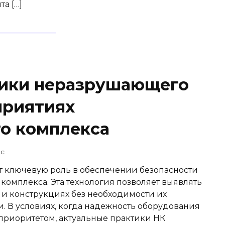
а […]
тики неразрушающего
приятиях
о комплекса
ec
т ключевую роль в обеспечении безопасности
омплекса. Эта технология позволяет выявлять
и конструкциях без необходимости их
. В условиях, когда надежность оборудования
приоритетом, актуальные практики НК